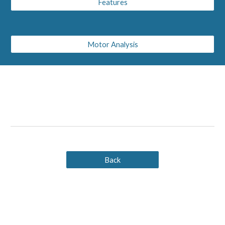
Features
Motor Analysis
Back