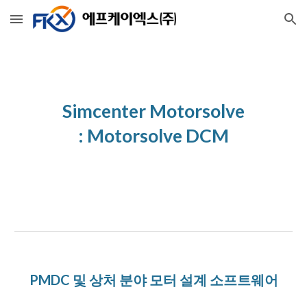
Skip to main content
Skip to navigation
Simcenter Motorsolve
: 
Motorsolve DCM
PMDC 및 상처 분야 모터 설계 소프트웨어