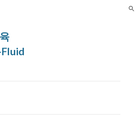
ion
교육
Fluid