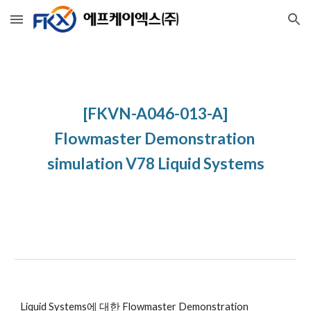
Skip to main content
Skip to navigation
[FKVN-A046-013-A]
Flowmaster Demonstration 
simulation V78 Liquid Systems
Liquid Systems에 대한 Flowmaster Demonstration 