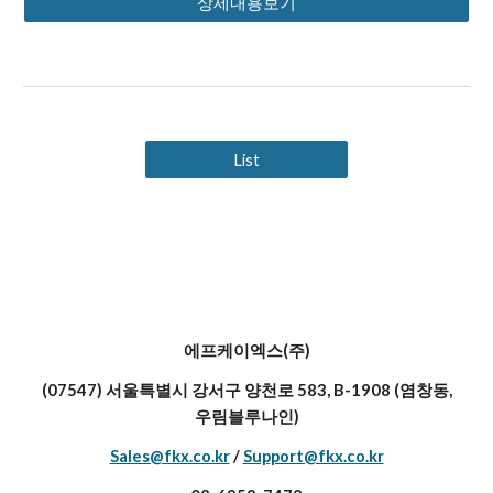
상세내용보기
List
에프케이엑스(주)
(07547) 서울특별시 강서구 양천로 583, B-1908 (염창동,
우림블루나인)
Sales@fkx.co.kr
/
Support@fkx.co.kr