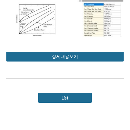
상세내용보기
List