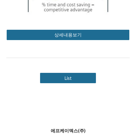
상세내용보기
List
에프케이엑스(주)