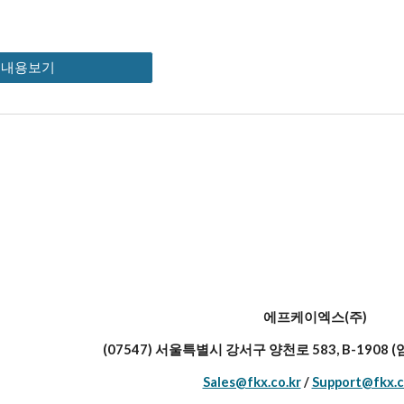
세내용보기
에프케이엑스(주)
(07547) 서울특별시 강서구 양천로 583, B-1908
Sales@fkx.co.kr
/
Support@fkx.c