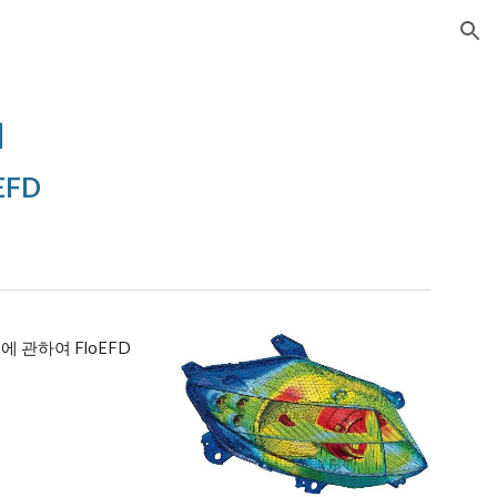
ion
]
EFD
 관하여 FloEFD