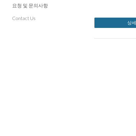
요청 및 문의사항
Contact Us
상