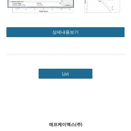
상세내용보기
List
에프케이엑스(주)