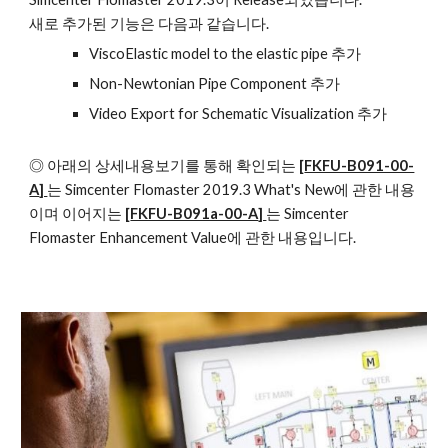
새로 추가된 기능은 다음과 같습니다.
ViscoElastic model to the elastic pipe 추가
Non-Newtonian Pipe Component 추가 
Video Export for Schematic Visualization 추가 
◎ 아래의 상세내용보기를 통해 확인되는 
[
FKFU-B091-00-
A
] 
는 
Simcenter Flomaster 2019.3 What's New
에 관한 내용
이며 이어지는 
[
FKFU-B091a-00-A
] 
는 
Simcenter 
Flomaster Enhancement Value
에 관한 내용입니다.