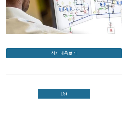
상세내용보기
List