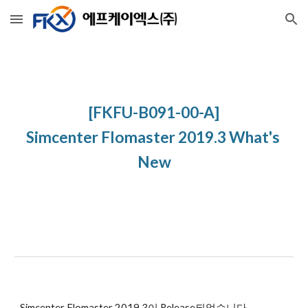
Skip to main content
Skip to navigation
[FKFU-B091-00-A]
Simcenter Flomaster 2019.3 What's 
New
Simcenter Flomaster 2019.3이 Release되었습니다.