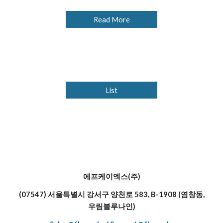
Read More
List
에프케이엑스(주)
(07547) 서울특별시 강서구 양천로 583, B-1908 (염창동,
우림블루나인)