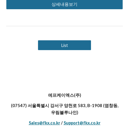
상세내용보기
List
에프케이엑스(주)
(07547) 서울특별시 강서구 양천로 583, B-1908 (염창동,
우림블루나인)
Sales@fkx.co.kr
/
Support@fkx.co.kr