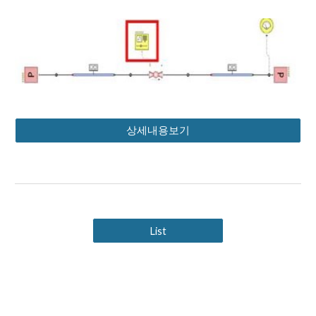
상세내용보기
List