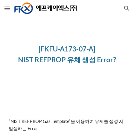
Skip to main content
Skip to navigation
[FKFU-A173-07-A]
NIST REFPROP 유체 생성 Error?
“NIST REFPROP Gas Template”을 이용하여 유체를 생성 시 
발생하는 Error