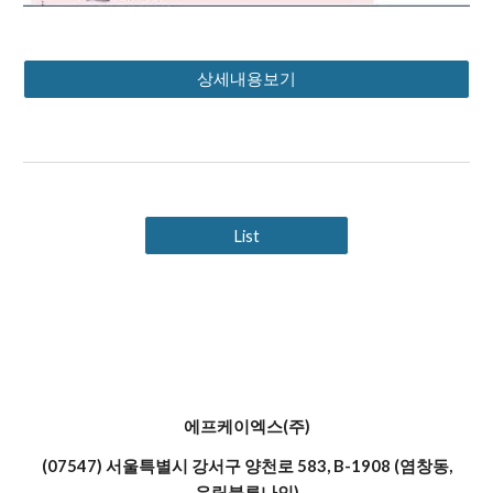
상세내용보기
List
에프케이엑스(주)
(07547) 서울특별시 강서구 양천로 583, B-1908 (염창동,
우림블루나인)