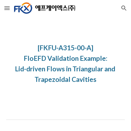
Skip to main content
Skip to navigation
[FKFU-A315-00-A]
FloEFD Validation Example:
Lid-driven Flows in Triangular and 
Trapezoidal Cavities