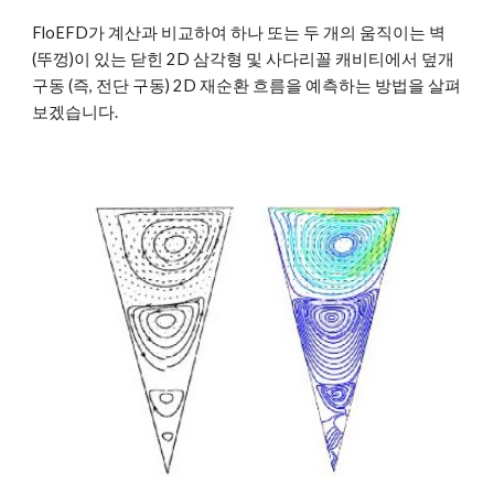
FloEFD가 계산과 비교하여 하나 또는 두 개의 움직이는 벽 
(뚜껑)이 있는 닫힌 2D 삼각형 및 사다리꼴 캐비티에서 덮개 
구동 (즉, 전단 구동) 2D 재순환 흐름을 예측하는 방법을 살펴 
보겠습니다.