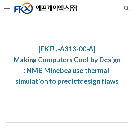
Skip to main content
Skip to navigation
[FKFU-A313-00-A]
Making Computers Cool by Design
: NMB Minebea use thermal 
simulation to predictdesign flaws