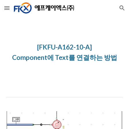
Skip to main content
Skip to navigation
[FKFU-A162-10-A]
Component에 Text를 연결하는 방법