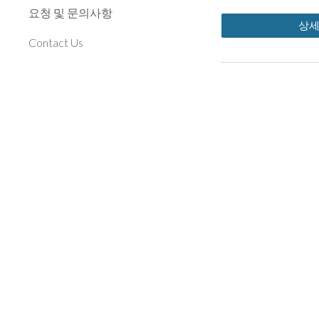
요청 및 문의사항
상
Contact Us