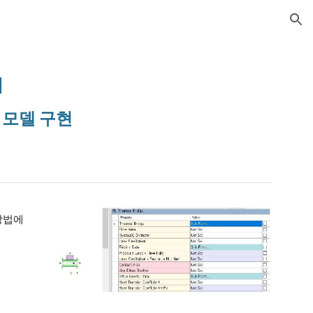
ion
]
및 모델 구현
방법에 