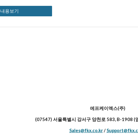
세내용보기
에프케이엑스(주)
(07547) 서울특별시 강서구 양천로 583, B-1908
Sales@fkx.co.kr
/
Support@fkx.c