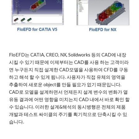
FloEFD는 CATIA, CREO, NX, Solidworks 등의 CAD에 내장
시킬 수 있기 때문에 이제부터는 CAD를 사용 하는 고객이라
면 누구든지 직접 설계한 CAD모델을 사용하여 CFD를 구동
하고 해석 할 수 있게 됩니다. 사용자가 직접 유체의 영역을 
추출하여 새로운 object를 만들 필요가 없기 때문입니다. 
CAD로 모델을 설계하면서 언제든지 설계 변수의 변화가 열
유동 결과에 어떤 영향을 미치는지 CAD 내에서 바로 확인 할 
수 있습니다. 이러한 설계&해석의 동시병행은 전체의 제품
개발과 테스트 싸이클의 주기를 획기적으로 단축시킬 수 있
습니다.