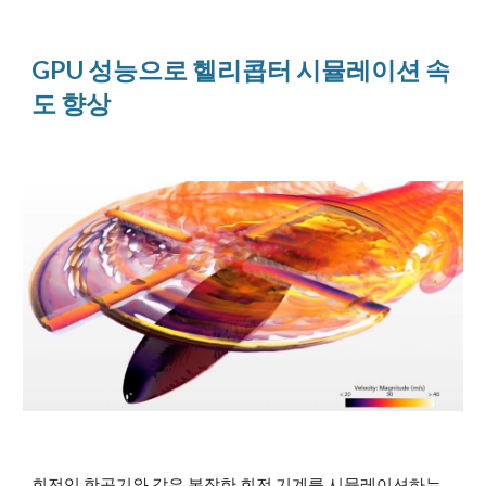
GPU 성능으로 헬리콥터 시뮬레이션 속
도 향상
회전익 항공기와 같은 복잡한 회전 기계를 시뮬레이션하는