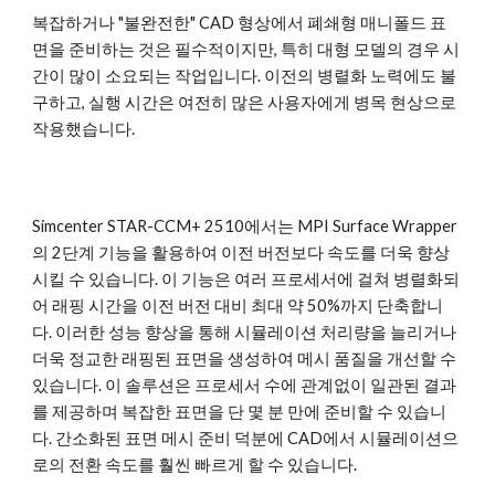
복잡하거나 "불완전한" CAD 형상에서 폐쇄형 매니폴드 표
면을 준비하는 것은 필수적이지만, 특히 대형 모델의 경우 시
간이 많이 소요되는 작업입니다. 이전의 병렬화 노력에도 불
구하고, 실행 시간은 여전히 ​​많은 사용자에게 병목 현상으로
작용했습니다.
Simcenter STAR-CCM+ 2510에서는 MPI Surface Wrapper
의 2단계 기능을 활용하여 이전 버전보다 속도를 더욱 향상
시킬 수 있습니다. 이 기능은 여러 프로세서에 걸쳐 병렬화되
어 래핑 시간을 이전 버전 대비 최대 약 50%까지 단축합니
다. 이러한 성능 향상을 통해 시뮬레이션 처리량을 늘리거나
더욱 정교한 래핑된 표면을 생성하여 메시 품질을 개선할 수
있습니다. 이 솔루션은 프로세서 수에 관계없이 일관된 결과
를 제공하며 복잡한 표면을 단 몇 분 만에 준비할 수 있습니
다. 간소화된 표면 메시 준비 덕분에 CAD에서 시뮬레이션으
로의 전환 속도를 훨씬 빠르게 할 수 있습니다.