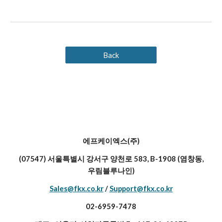
Back
에프케이엑스(주)
(07547) 서울특별시 강서구 양천로 583, B-1908 (염창동,
우림블루나인)
Sales@fkx.co.kr
/
Support@fkx.co.kr
02-6959-7478