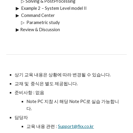
▷
Solving & PostProcessing
▶
Example 2 – System Level model II
▶
Command Center
▷
Parametric study
▶
Review & Discussion
상기 교육 내용은 상황에 따라 변경될 수 있습니다.
교재 및 중식은 별도 제공됩니다.
준비사항 : 없음
Note PC 지참 시 해당 Note PC로 실습 가능합니
다.
담당자
교육 내용 관련 :
Support@fkx.co.kr