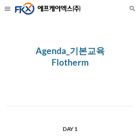
Skip to main content
Skip to navigation
Agenda_기본교육
Flotherm
DAY 1