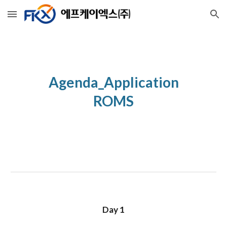
Skip to main content
Skip to navigation
Agenda_Application
ROMS
Day 1