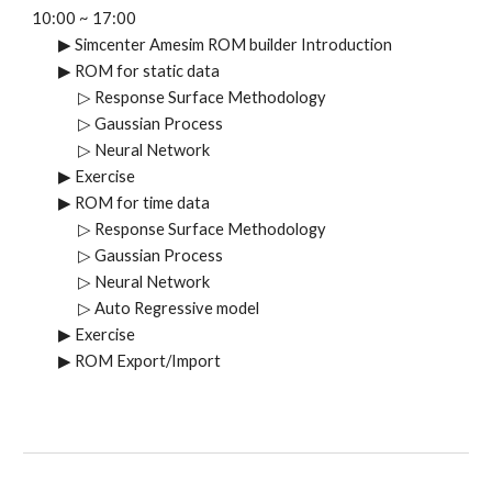
10:00 ~ 1
7
:00
▶
Simcenter Amesim ROM builder Introduction
▶
ROM for static data
▷
Response Surface Methodology
▷
Gaussian Process
▷
Neural Network
▶
Exercise
▶ ROM for time data
▷ Response Surface Methodology
▷ Gaussian Process
▷ Neural Network
▷ Auto Regressive model
▶ Exercise
▶ ROM Export/Import