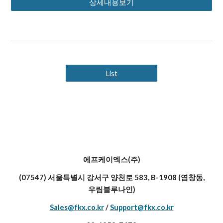
상세내용보기
List
에프케이엑스(주)
(07547) 서울특별시 강서구 양천로 583, B-1908 (염창동,
우림블루나인)
Sales@fkx.co.kr
/
Support@fkx.co.kr