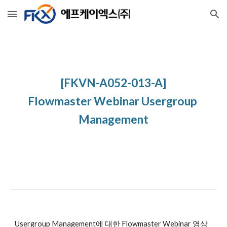
Skip to main content
Skip to navigation
[FKVN-A052-013-A]
Flowmaster Webinar Usergroup 
Management
Usergroup Management에 대한 Flowmaster Webinar 영상