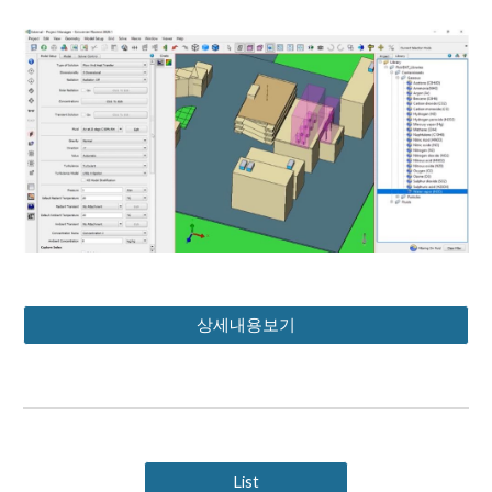
상세내용보기
List