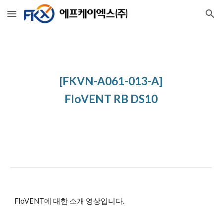
Skip to main content
Skip to navigation
[FKVN-A061-013-A]
FloVENT RB DS10
FloVENT에 대한 소개 영상입니다.