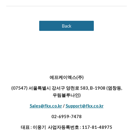
Back
에프케이엑스(주)
(07547) 서울특별시 강서구 양천로 583, B-1908 (염창동,
우림블루나인)
Sales@fkx.co.kr
/
Support@fkx.co.kr
02-6959-7478
대표 : 이웅기 사업자등록번호 : 117-81-48975