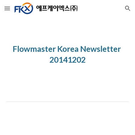
Skip to main content
Skip to navigation
Flowmaster Korea Newsletter 
20141202