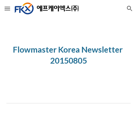
Skip to main content
Skip to navigation
Flowmaster Korea Newsletter 
20150805