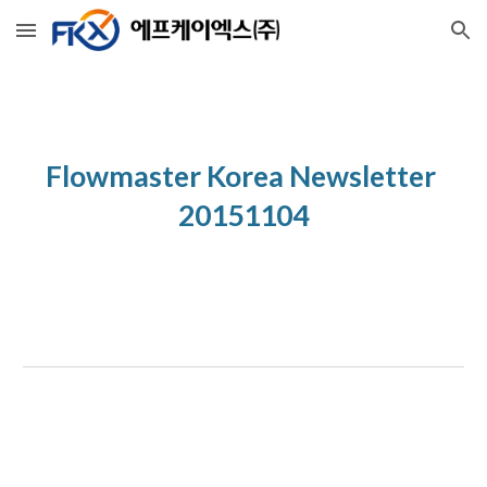
Skip to main content
Skip to navigation
Flowmaster Korea Newsletter 
20151104