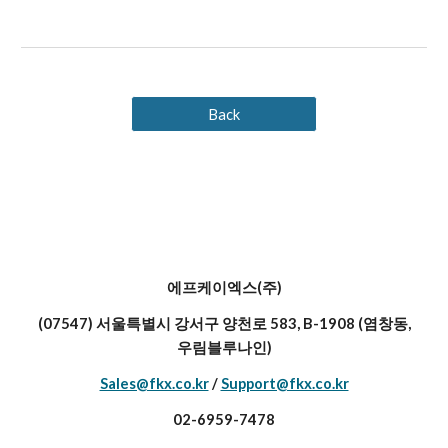
Back
에프케이엑스(주)
(07547) 서울특별시 강서구 양천로 583, B-1908 (염창동,
우림블루나인)
Sales@fkx.co.kr
/
Support@fkx.co.kr
02-6959-7478