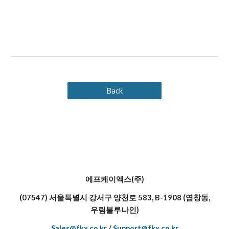
Back
에프케이엑스(주)
(07547) 서울특별시 강서구 양천로 583, B-1908 (염창동,
우림블루나인)
Sales@fkx.co.kr
/
Support@fkx.co.kr