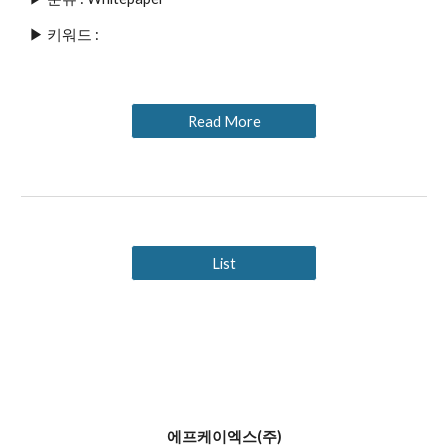
▶ 키워드 : 
Read More
List
에프케이엑스(주)