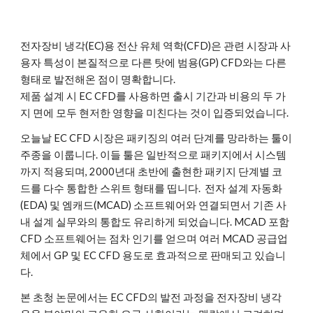
전자장비 냉각(EC)용 전산 유체 역학(CFD)은 관련 시장과 사
용자 특성이 본질적으로 다른 탓에 범용(GP) CFD와는 다른 
형태로 발전해온 점이 명확합니다. 
제품 설계 시 EC CFD를 사용하면 출시 기간과 비용의 두 가
지 면에 모두 현저한 영향을 미친다는 것이 입증되었습니다. 
오늘날 EC CFD 시장은 패키징의 여러 단계를 망라하는 툴이 
주종을 이룹니다. 이들 툴은 일반적으로 패키지에서 시스템
까지 적용되며, 2000년대 초반에 출현한 패키지 단계별 코
드를 다수 통합한 스위트 형태를 띱니다.  
전자 설계 자동화
(EDA) 및 엠캐드(MCAD) 소프트웨어와 연결되면서 기존 사
내 설계 실무와의 통합도 유리하게 되었습니다. MCAD 포함 
CFD 소프트웨어는 점차 인기를 얻으며 여러 MCAD 공급업
체에서 GP 및 EC CFD 용도로 효과적으로 판매되고 있습니
다. 
본 초청 논문에서는 EC CFD의 발전 과정을 전자장비 냉각 