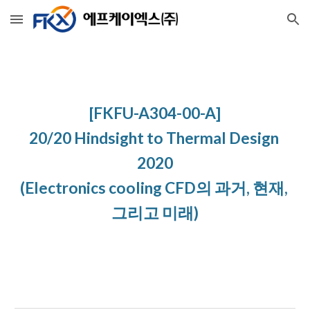
Skip to main content
Skip to navigation
[FKFU-A304-00-A]
20/20 Hindsight to Thermal Design 
2020
(Electronics cooling CFD의 과거, 현재, 
그리고 미래)