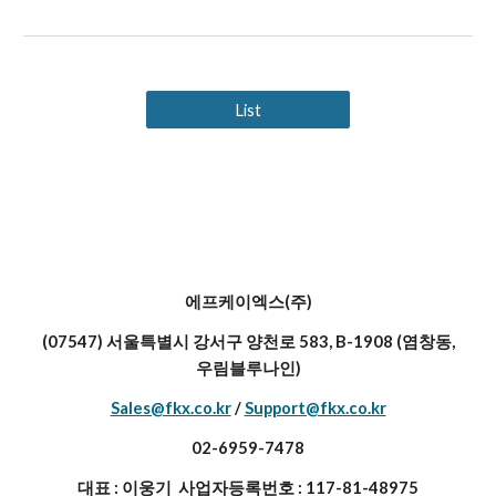
List
에프케이엑스(주)
(07547) 서울특별시 강서구 양천로 583, B-1908 (염창동,
우림블루나인)
Sales@fkx.co.kr
/
Support@fkx.co.kr
02-6959-7478
대표 : 이웅기 사업자등록번호 : 117-81-48975