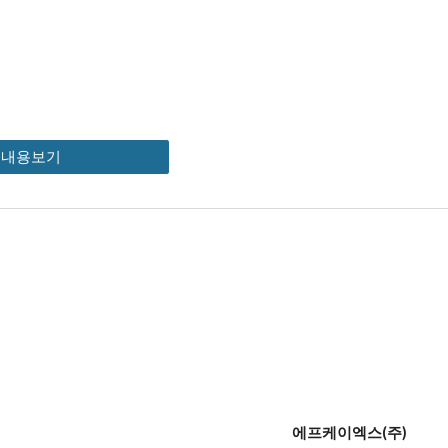
세내용보기
에프케이엑스(주)