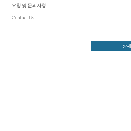
요청 및 문의사항
Contact Us
상