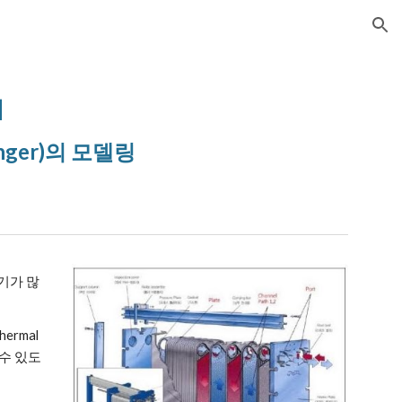
ion
]
anger)의 모델링
환기가 많
rmal 
 수 있도