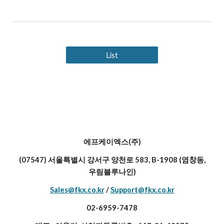
List
에프케이엑스(주)
(07547) 서울특별시 강서구 양천로 583, B-1908 (염창동,
우림블루나인)
Sales@fkx.co.kr
/
Support@fkx.co.kr
02-6959-7478