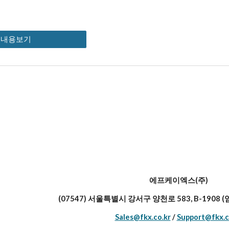
세내용보기
에프케이엑스(주)
(07547) 서울특별시 강서구 양천로 583, B-1908
Sales@fkx.co.kr
/
Support@fkx.c