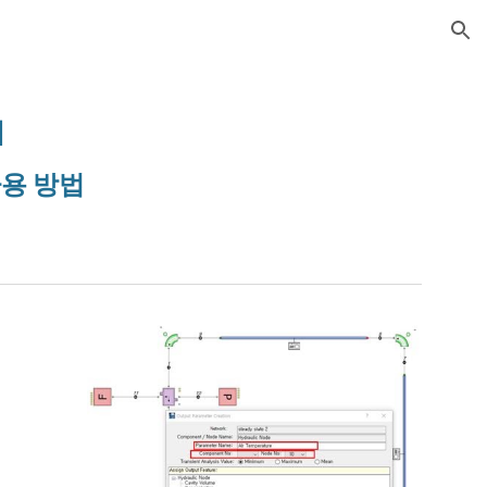
ion
]
 사용 방법