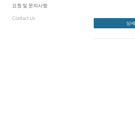
요청 및 문의사항
Contact Us
상