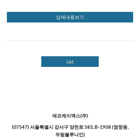
상세내용보기
List
에프케이엑스(주)
(07547) 서울특별시 강서구 양천로 583, B-1908 (염창동,
우림블루나인)