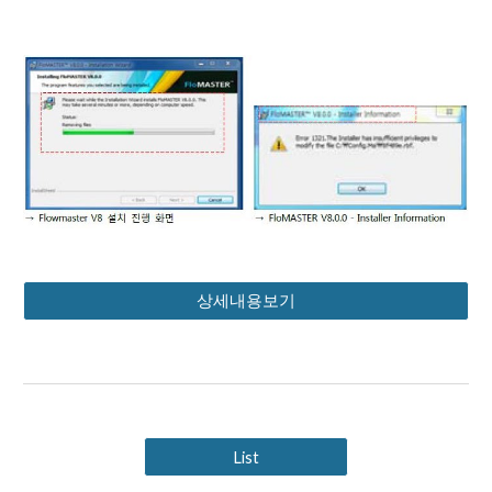
상세내용보기
List