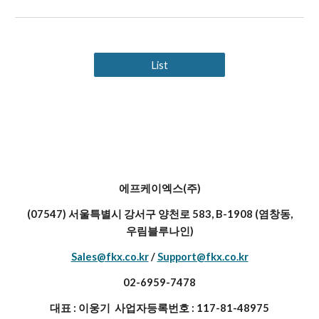
List
에프케이엑스(주)
(07547) 서울특별시 강서구 양천로 583, B-1908 (염창동,
우림블루나인)
Sales@fkx.co.kr
/
Support@fkx.co.kr
02-6959-7478
대표 : 이웅기 사업자등록번호 : 117-81-48975