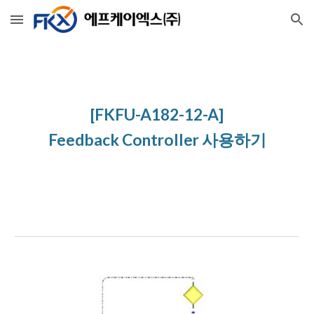
Skip to main content
Skip to navigation
[FKFU-A182-12-A]
Feedback Controller 사용하기