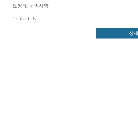
요청 및 문의사항
Contact Us
상