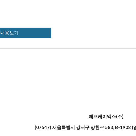
세내용보기
에프케이엑스(주)
(07547) 서울특별시 강서구 양천로 583, B-1908