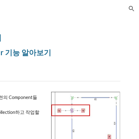
ion
]
er 기능 알아보기
의 Component들
lection하고 작업할 